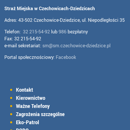
Straż Miejska w Czechowicach-Dziedzicach
Adres: 43-502 Czechowice-Dziedzice, ul. Niepodległości 35
Telefon:
32 215-54-92
lub
986
bezpłatny
Fax: 32 215-54-92
e-mail sekretariat:
sm@sm.czechowice-dziedzice.pl
Portal społecznościowy:
Facebook
Kontakt
Kierownictwo
Ważne Telefony
Zagrożenia szczególne
Eko-Patrol