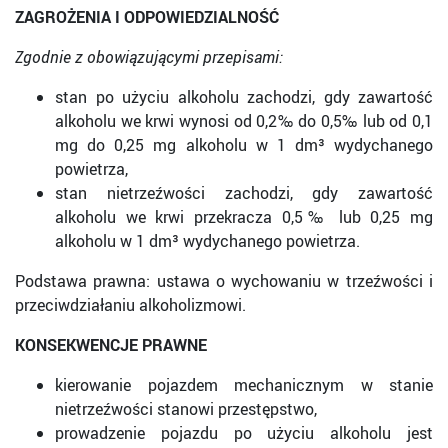
ZAGROŻENIA I ODPOWIEDZIALNOŚĆ
Zgodnie z obowiązującymi przepisami:
stan po użyciu alkoholu zachodzi, gdy zawartość
alkoholu we krwi wynosi od 0,2‰ do 0,5‰ lub od 0,1
mg do 0,25 mg alkoholu w 1 dm³ wydychanego
powietrza,
stan nietrzeźwości zachodzi, gdy zawartość
alkoholu we krwi przekracza 0,5‰ lub 0,25 mg
alkoholu w 1 dm³ wydychanego powietrza.
Podstawa prawna: ustawa o wychowaniu w trzeźwości i
przeciwdziałaniu alkoholizmowi.
KONSEKWENCJE PRAWNE
kierowanie pojazdem mechanicznym w stanie
nietrzeźwości stanowi przestępstwo,
prowadzenie pojazdu po użyciu alkoholu jest