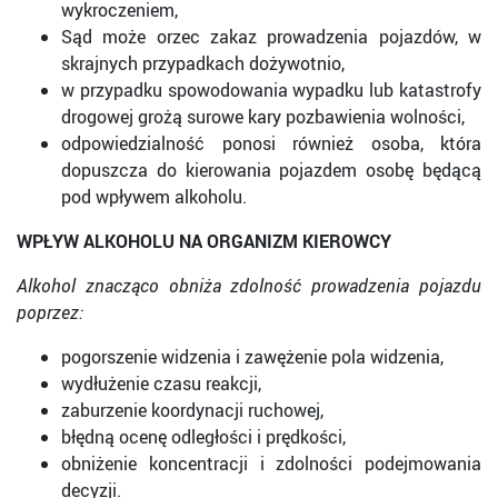
wykroczeniem,
Sąd może orzec zakaz prowadzenia pojazdów, w
skrajnych przypadkach dożywotnio,
w przypadku spowodowania wypadku lub katastrofy
drogowej grożą surowe kary pozbawienia wolności,
odpowiedzialność ponosi również osoba, która
dopuszcza do kierowania pojazdem osobę będącą
pod wpływem alkoholu.
WPŁYW ALKOHOLU NA ORGANIZM KIEROWCY
Alkohol znacząco obniża zdolność prowadzenia pojazdu
poprzez:
pogorszenie widzenia i zawężenie pola widzenia,
wydłużenie czasu reakcji,
zaburzenie koordynacji ruchowej,
błędną ocenę odległości i prędkości,
obniżenie koncentracji i zdolności podejmowania
decyzji.