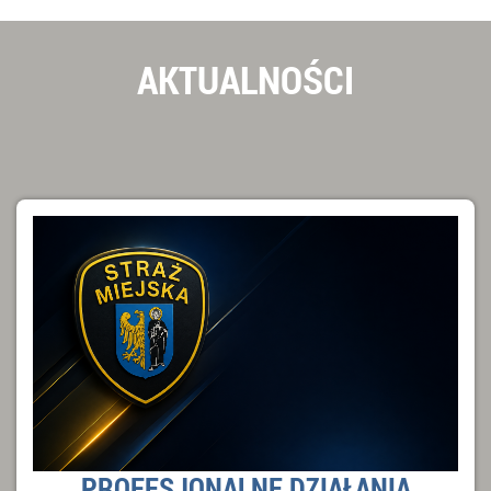
AKTUALNOŚCI
PROFESJONALNE DZIAŁANIA