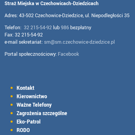
Straż Miejska w Czechowicach-Dziedzicach
Adres: 43-502 Czechowice-Dziedzice, ul. Niepodległości 35
Telefon:
32 215-54-92
lub
986
bezpłatny
Fax: 32 215-54-92
e-mail sekretariat:
sm@sm.czechowice-dziedzice.pl
Portal społecznościowy:
Facebook
Kontakt
Kierownictwo
Ważne Telefony
Zagrożenia szczególne
Eko-Patrol
RODO