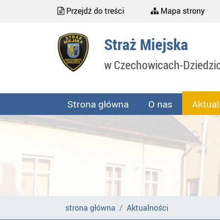
Przejdź do treści
Mapa strony
Straż Miejska
w Czechowicach-Dziedzi
Strona główna
O nas
Aktual
strona główna
Aktualności