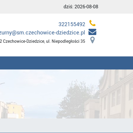
dziś:
2026-08-08
322155492
zurny@sm.czechowice-dziedzice.pl
2 Czechowice-Dziedzice, ul. Niepodległości 35