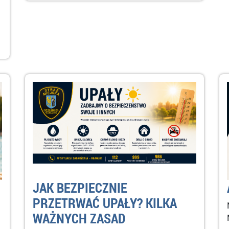
–
JAK BEZPIECZNIE
PRZETRWAĆ UPAŁY? KILKA
WAŻNYCH ZASAD