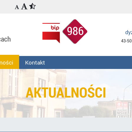
986
dy
cach
43-50
ności
Kontakt
AKTUALNOŚCI