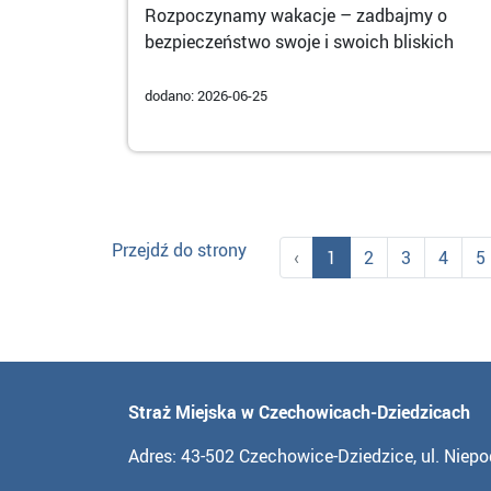
Rozpoczynamy wakacje – zadbajmy o
bezpieczeństwo swoje i swoich bliskich
dodano: 2026-06-25
Przejdź do strony
‹
1
2
3
4
5
Straż Miejska w Czechowicach-Dziedzicach
Adres: 43-502 Czechowice-Dziedzice, ul. Niepo