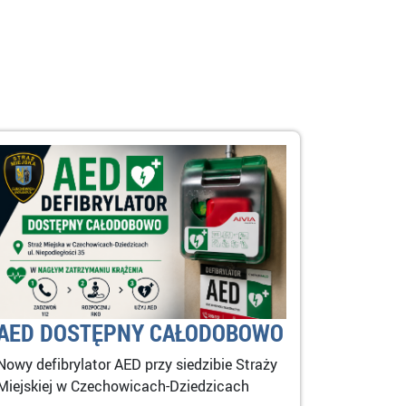
AED DOSTĘPNY CAŁODOBOWO
Nowy defibrylator AED przy siedzibie Straży
Miejskiej w Czechowicach-Dziedzicach