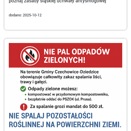
poznaj zasady śląskiej uchwały antysmogowej
dodano: 2025-10-12
NIE SPALAJ POZOSTAŁOŚCI
ROŚLINNEJ NA POWIERZCHNI ZIEMI.