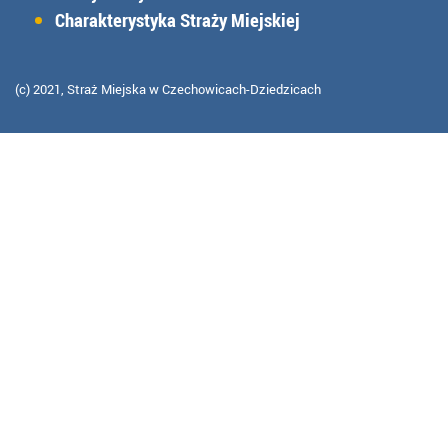
Charakterystyka Straży Miejskiej
(c) 2021, Straż Miejska w Czechowicach-Dziedzicach