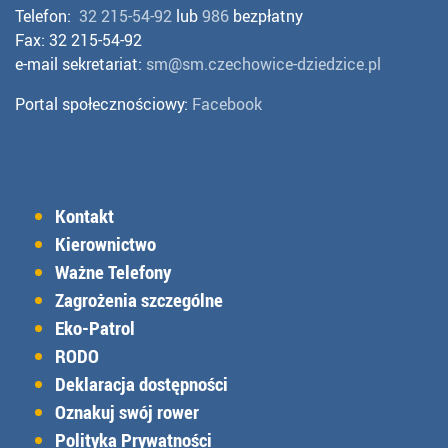
Telefon:
32 215-54-92
lub
986
bezpłatny
Fax: 32 215-54-92
e-mail sekretariat:
sm@sm.czechowice-dziedzice.pl
Portal społecznościowy:
Facebook
Kontakt
Kierownictwo
Ważne Telefony
Zagrożenia szczególne
Eko-Patrol
RODO
Deklaracja dostępności
Oznakuj swój rower
Polityka Prywatności