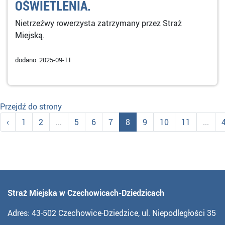
OŚWIETLENIA.
Nietrzeźwy rowerzysta zatrzymany przez Straż
Miejską.
dodano: 2025-09-11
Przejdź do strony
‹
1
2
...
5
6
7
8
9
10
11
...
Straż Miejska w Czechowicach-Dziedzicach
Adres: 43-502 Czechowice-Dziedzice, ul. Niepodległości 35