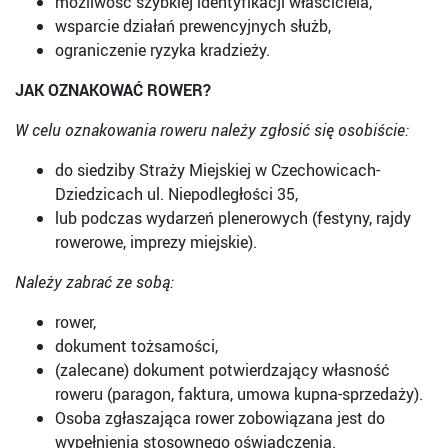
możliwość szybkiej identyfikacji właściciela,
wsparcie działań prewencyjnych służb,
ograniczenie ryzyka kradzieży.
JAK OZNAKOWAĆ ROWER?
W celu oznakowania roweru należy zgłosić się osobiście:
do siedziby Straży Miejskiej w Czechowicach-
Dziedzicach ul. Niepodległości 35,
lub podczas wydarzeń plenerowych (festyny, rajdy
rowerowe, imprezy miejskie).
Należy zabrać ze sobą:
rower,
dokument tożsamości,
(zalecane) dokument potwierdzający własność
roweru (paragon, faktura, umowa kupna-sprzedaży).
Osoba zgłaszająca rower zobowiązana jest do
wypełnienia stosownego oświadczenia.