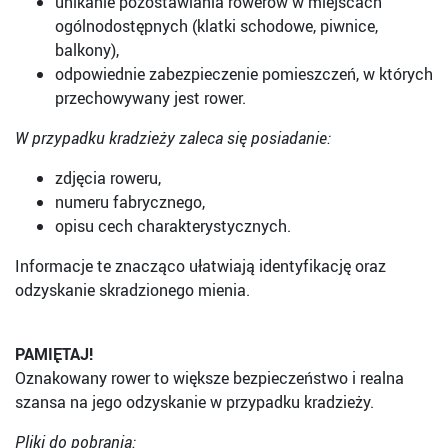
unikanie pozostawiania rowerów w miejscach
ogólnodostępnych (klatki schodowe, piwnice,
balkony),
odpowiednie zabezpieczenie pomieszczeń, w których
przechowywany jest rower.
W przypadku kradzieży zaleca się posiadanie:
zdjęcia roweru,
numeru fabrycznego,
opisu cech charakterystycznych.
Informacje te znacząco ułatwiają identyfikację oraz
odzyskanie skradzionego mienia.
PAMIĘTAJ!
Oznakowany rower to większe bezpieczeństwo i realna
szansa na jego odzyskanie w przypadku kradzieży.
Pliki do pobrania: