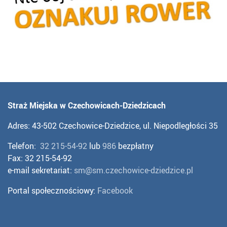
Straż Miejska w Czechowicach-Dziedzicach
Adres: 43-502 Czechowice-Dziedzice, ul. Niepodległości 35
Telefon:
32 215-54-92
lub
986
bezpłatny
Fax: 32 215-54-92
e-mail sekretariat:
sm@sm.czechowice-dziedzice.pl
Portal społecznościowy:
Facebook