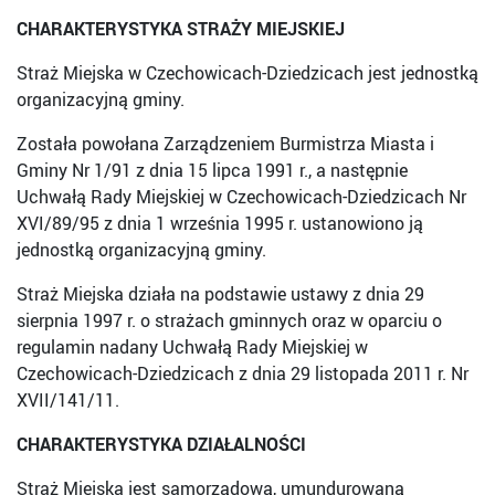
CHARAKTERYSTYKA STRAŻY MIEJSKIEJ
Straż Miejska w Czechowicach-Dziedzicach jest jednostką
organizacyjną gminy.
Została powołana Zarządzeniem Burmistrza Miasta i
Gminy Nr 1/91 z dnia 15 lipca 1991 r., a następnie
Uchwałą Rady Miejskiej w Czechowicach-Dziedzicach Nr
XVI/89/95 z dnia 1 września 1995 r. ustanowiono ją
jednostką organizacyjną gminy.
Straż Miejska działa na podstawie ustawy z dnia 29
sierpnia 1997 r. o strażach gminnych oraz w oparciu o
regulamin nadany Uchwałą Rady Miejskiej w
Czechowicach-Dziedzicach z dnia 29 listopada 2011 r. Nr
XVII/141/11.
CHARAKTERYSTYKA DZIAŁALNOŚCI
Straż Miejska jest samorządową, umundurowaną