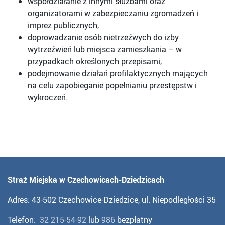
współdziałanie z innymi służbami oraz
organizatorami w zabezpieczaniu zgromadzeń i
imprez publicznych,
doprowadzanie osób nietrzeźwych do izby
wytrzeźwień lub miejsca zamieszkania – w
przypadkach określonych przepisami,
podejmowanie działań profilaktycznych mających
na celu zapobieganie popełnianiu przestępstw i
wykroczeń.
Straż Miejska w Czechowicach-Dziedzicach
Adres: 43-502 Czechowice-Dziedzice, ul. Niepodległości 35
Telefon:
32 215-54-92
lub
986
bezpłatny