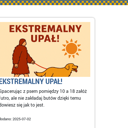
EKSTREMALNY UPAŁ!
Spacerując z psem pomiędzy 10 a 18 załóż
futro, ale nie zakładaj butów dzięki temu
dowiesz się jak to jest.
dodano: 2025-07-02