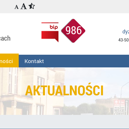
986
dy
cach
43-50
ności
Kontakt
AKTUALNOŚCI