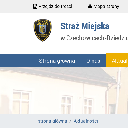
Przejdź do treści
Mapa strony
Straż Miejska
w Czechowicach-Dziedzi
Strona główna
O nas
Aktual
strona główna
Aktualności