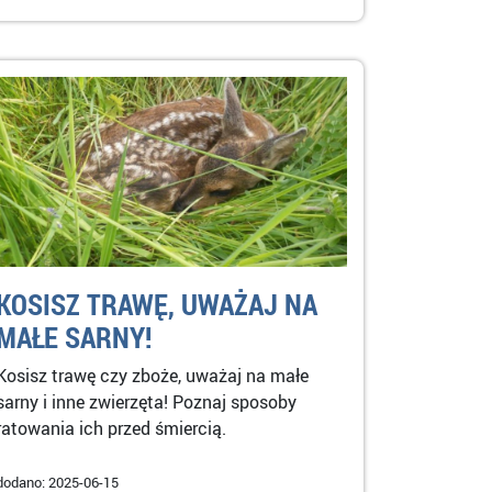
KOSISZ TRAWĘ, UWAŻAJ NA
MAŁE SARNY!
Kosisz trawę czy zboże, uważaj na małe
sarny i inne zwierzęta! Poznaj sposoby
ratowania ich przed śmiercią.
dodano: 2025-06-15