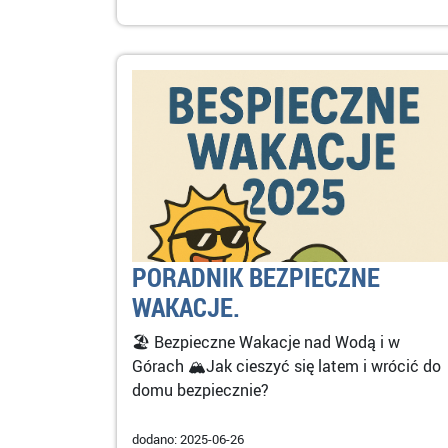
PORADNIK BEZPIECZNE
WAKACJE.
🏖️ Bezpieczne Wakacje nad Wodą i w
Górach 🏔️Jak cieszyć się latem i wrócić do
domu bezpiecznie?
dodano: 2025-06-26