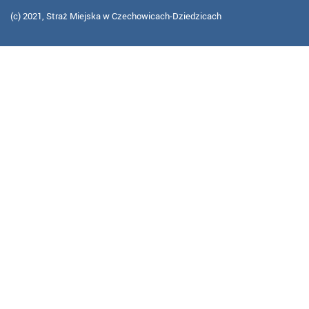
(c) 2021, Straż Miejska w Czechowicach-Dziedzicach