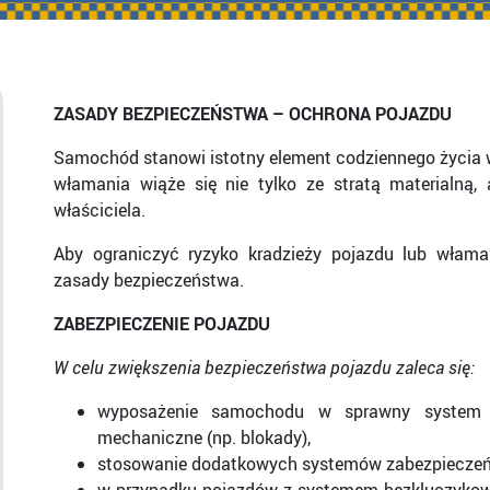
ZASADY BEZPIECZEŃSTWA – OCHRONA POJAZDU
Samochód stanowi istotny element codziennego życia wi
włamania wiąże się nie tylko ze stratą materialną,
właściciela.
Aby ograniczyć ryzyko kradzieży pojazdu lub włam
zasady bezpieczeństwa.
ZABEZPIECZENIE POJAZDU
W celu zwiększenia bezpieczeństwa pojazdu zaleca się:
wyposażenie samochodu w sprawny system a
mechaniczne (np. blokady),
stosowanie dodatkowych systemów zabezpieczeń (n