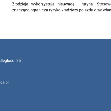
Złodzieje wykorzystują nieuwagę i rutynę. Stoso
znacząco ogranicza ryzyko kradzieży pojazdu oraz wła
dległości 35
ce.pl