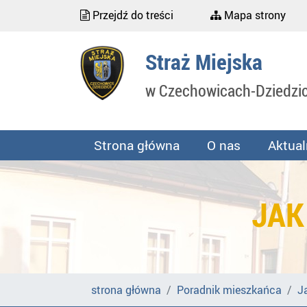
Przejdź do treści
Mapa strony
Straż Miejska
w Czechowicach-Dziedzi
Strona główna
O nas
Aktual
JAK
strona główna
Poradnik mieszkańca
J