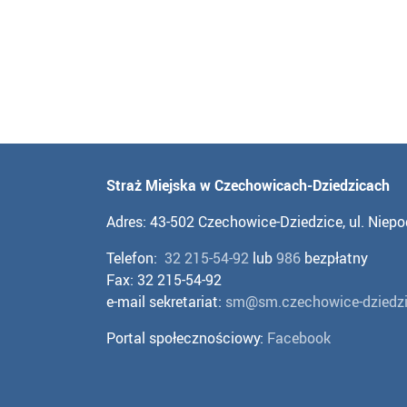
Straż Miejska w Czechowicach-Dziedzicach
Adres: 43-502 Czechowice-Dziedzice, ul. Niepo
Telefon:
32 215-54-92
lub
986
bezpłatny
Fax: 32 215-54-92
e-mail sekretariat:
sm@sm.czechowice-dziedzi
Portal społecznościowy:
Facebook