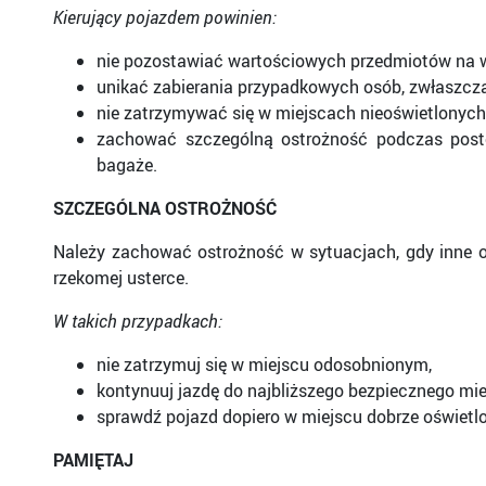
Kierujący pojazdem powinien:
nie pozostawiać wartościowych przedmiotów na 
unikać zabierania przypadkowych osób, zwłaszcz
nie zatrzymywać się w miejscach nieoświetlonych
zachować szczególną ostrożność podczas posto
bagaże.
SZCZEGÓLNA OSTROŻNOŚĆ
Należy zachować ostrożność w sytuacjach, gdy inne o
rzekomej usterce.
W takich przypadkach:
nie zatrzymuj się w miejscu odosobnionym,
kontynuuj jazdę do najbliższego bezpiecznego miejs
sprawdź pojazd dopiero w miejscu dobrze oświet
PAMIĘTAJ