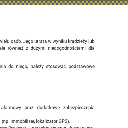
elu osób. Jego utrata w wyniku kradzieży lub
 ale również z dużymi niedogodnościami dla
ania do niego, należy stosować podstawowe
larmowy oraz dodatkowe zabezpieczenia
p. immobiliser, lokalizator GPS),