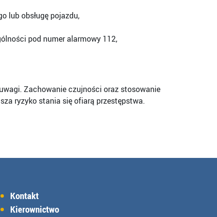
o lub obsługę pojazdu,
gólności pod numer alarmowy 112,
ak uwagi. Zachowanie czujności oraz stosowanie
 ryzyko stania się ofiarą przestępstwa.
Kontakt
Kierownictwo