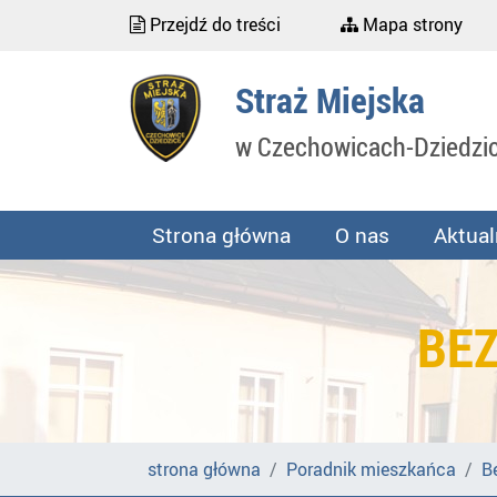
Przejdź do treści
Mapa strony
Straż Miejska
w Czechowicach-Dziedzi
Strona główna
O nas
Aktual
BE
strona główna
Poradnik mieszkańca
B