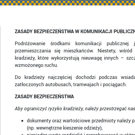
ZASADY BEZPIECZEŃSTWA W KOMUNIKACJI PUBLICZ
Podróżowanie środkami komunikacji publiczne
przemieszczania się mieszkańców. Niestety, wśród
kradzieży, które wykorzystują nieuwagę innych – szc
wzmożonego ruchu.
Do kradzieży najczęściej dochodzi podczas wsiad
zatłoczonych autobusach, tramwajach i pociągach.
ZASADY BEZPIECZEŃSTWA
Aby ograniczyć ryzyko kradzieży, należy przestrzegać na
dokumenty oraz wartościowe przedmioty należy 
(np. wewnętrzne kieszenie odzieży),