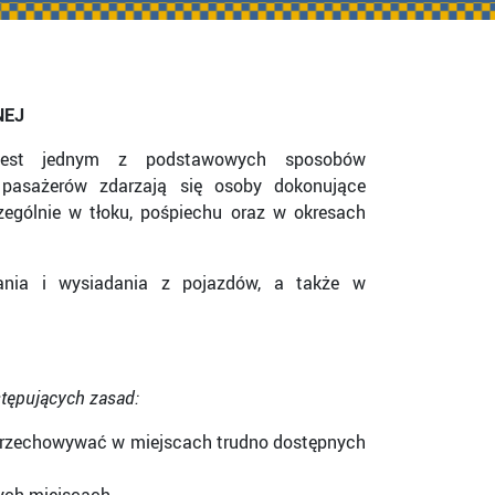
NEJ
j jest jednym z podstawowych sposobów
 pasażerów zdarzają się osoby dokonujące
zególnie w tłoku, pośpiechu oraz w okresach
ania i wysiadania z pojazdów, a także w
stępujących zasad:
przechowywać w miejscach trudno dostępnych