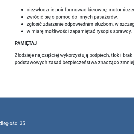
niezwłocznie poinformować kierowcę, motorniczeg
zwrócić się o pomoc do innych pasażerów,
zgłosić zdarzenie odpowiednim służbom, w szcze
w miarę możliwości zapamiętać rysopis sprawcy.
PAMIĘTAJ
Złodzieje najczęściej wykorzystują pośpiech, tłok i br
podstawowych zasad bezpieczeństwa znacząco zmniejsza
dległości 35