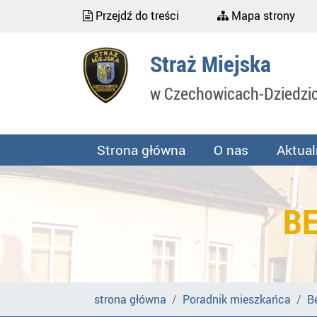
Przejdź do treści
Mapa strony
Straż Miejska
w Czechowicach-Dziedzi
Strona główna
O nas
Aktual
BE
strona główna
Poradnik mieszkańca
B