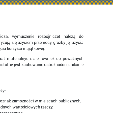
jnicza, wymuszenie rozbójnicze) należą do
zują się użyciem przemocy, groźby jej użycia
ęcia korzyści majątkowej.
rat materialnych, ale również do poważnych
stotne jest zachowanie ostrożności i unikanie
eży:
 oznak zamożności w miejscach publicznych,
będnych wartościowych rzeczy,