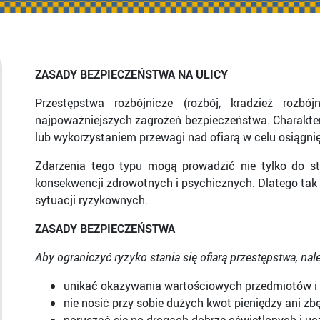
ZASADY BEZPIECZEŃSTWA NA ULICY
Przestępstwa rozbójnicze (rozbój, kradzież rozbó
najpoważniejszych zagrożeń bezpieczeństwa. Charaktery
lub wykorzystaniem przewagi nad ofiarą w celu osiągni
Zdarzenia tego typu mogą prowadzić nie tylko do st
konsekwencji zdrowotnych i psychicznych. Dlatego tak i
sytuacji ryzykownych.
ZASADY BEZPIECZEŃSTWA
Aby ograniczyć ryzyko stania się ofiarą przestępstwa, nal
unikać okazywania wartościowych przedmiotów i
nie nosić przy sobie dużych kwot pieniędzy ani z