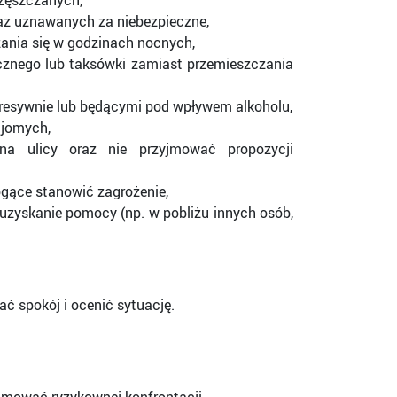
częszczanych,
az uznawanych za niebezpieczne,
ania się w godzinach nocnych,
icznego lub taksówki zamiast przemieszczania
resywnie lub będącymi pod wpływem alkoholu,
ajomych,
a ulicy oraz nie przyjmować propozycji
gące stanowić zagrożenie,
 uzyskanie pomocy (np. w pobliżu innych osób,
ć spokój i ocenić sytuację.