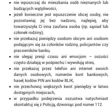
nie wpuszczaj do mieszkania osób nieznanych lub
budzących wątpliwości,
jeżeli konieczne jest wpuszczenie obcej osoby, nie
pozostawiaj jej bez nadzoru; najlepiej, aby
towarzyszyła Ci inna zaufana osoba (np. sąsiad lub
członek rodziny),
nie przekazuj pieniędzy osobom obcym ani osobom
podającym się za członków rodziny, policjantów czy
pracowników banku,
nie ulegaj presji czasu ani emocjom – oszuści
często działają w pośpiechu i wywołują stres,
nie przekazuj przez telefon ani internet swoich
danych osobowych, numerów kont bankowych,
haseł, kodów PIN ani kodów BLIK,
nie przechowuj większych kwot pieniędzy w łatwo
dostępnych miejscach,
w przypadku podejrzenia oszustwa natychmiast
skontaktuj się z Policją, dzwoniąc pod numer 112.