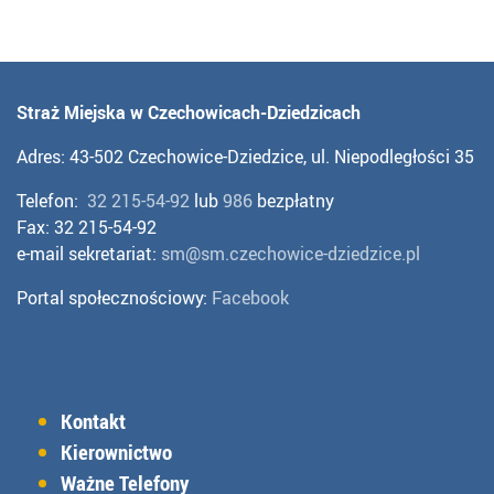
Straż Miejska w Czechowicach-Dziedzicach
Adres: 43-502 Czechowice-Dziedzice, ul. Niepodległości 35
Telefon:
32 215-54-92
lub
986
bezpłatny
Fax: 32 215-54-92
e-mail sekretariat:
sm@sm.czechowice-dziedzice.pl
Portal społecznościowy:
Facebook
Kontakt
Kierownictwo
Ważne Telefony