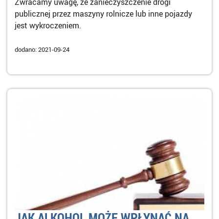
Zwracamy uwagę, że zanieczyszczenie drogi
publicznej przez maszyny rolnicze lub inne pojazdy
jest wykroczeniem.
dodano: 2021-09-24
JAK ALKOHOL MOŻE WPŁYNĄĆ NA