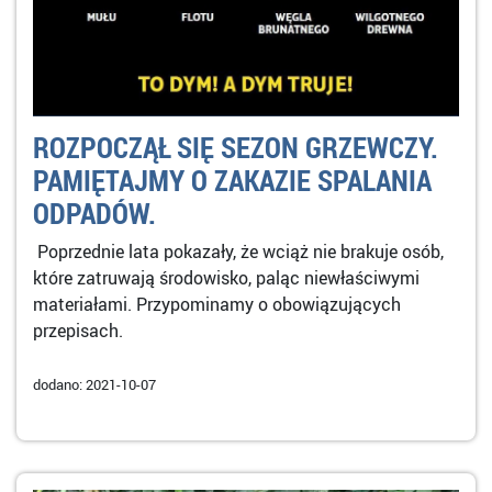
ROZPOCZĄŁ SIĘ SEZON GRZEWCZY.
PAMIĘTAJMY O ZAKAZIE SPALANIA
ODPADÓW.
Poprzednie lata pokazały, że wciąż nie brakuje osób,
które zatruwają środowisko, paląc niewłaściwymi
materiałami. Przypominamy o obowiązujących
przepisach.
dodano: 2021-10-07