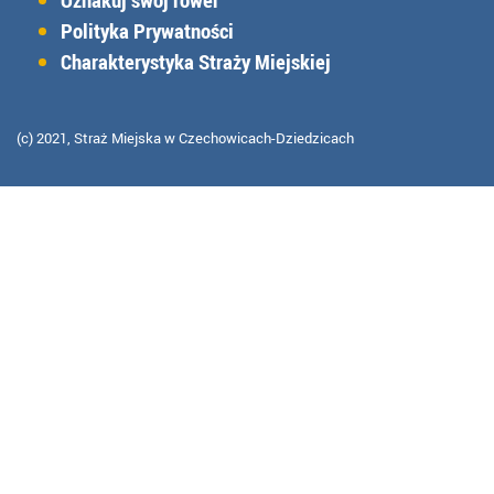
Polityka Prywatności
Charakterystyka Straży Miejskiej
(c) 2021, Straż Miejska w Czechowicach-Dziedzicach