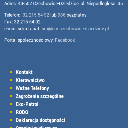
Adres: 43-502 Czechowice-Dziedzice, ul. Niepodległości 35
Telefon:
32 215-54-92
lub
986
bezpłatny
Fax: 32 215-54-92
e-mail sekretariat:
sm@sm.czechowice-dziedzice.pl
Portal społecznościowy:
Facebook
Kontakt
Kierownictwo
Ważne Telefony
Zagrożenia szczególne
Eko-Patrol
RODO
Deklaracja dostępności
Oznakuj swój rower