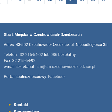
Straż Miejska w Czechowicach-Dziedzicach
Adres: 43-502 Czechowice-Dziedzice, ul. Niepodległości 35
Telefon:
32 215-54-92
lub
986
bezpłatny
Fax: 32 215-54-92
e-mail sekretariat:
sm@sm.czechowice-dziedzice.pl
Portal społecznościowy:
Facebook
Kontakt
Kierownictwo