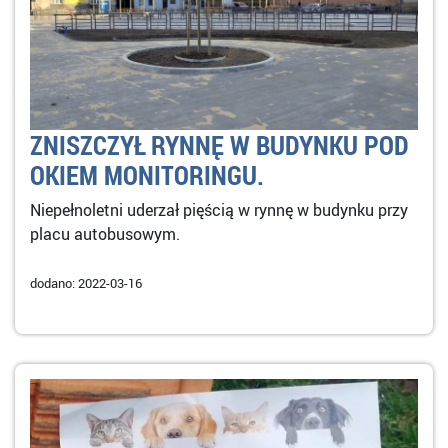
ZNISZCZYŁ RYNNĘ W BUDYNKU POD
OKIEM MONITORINGU.
Niepełnoletni uderzał pięścią w rynnę w budynku przy
placu autobusowym.
dodano: 2022-03-16