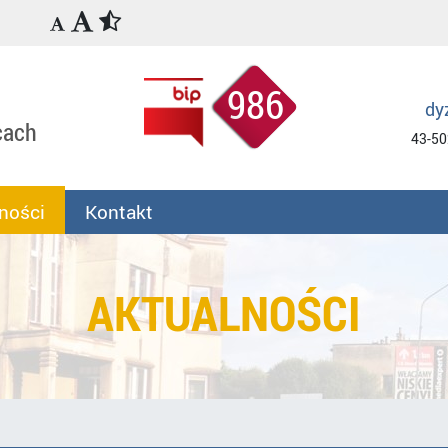
986
dy
cach
43-50
ności
Kontakt
AKTUALNOŚCI