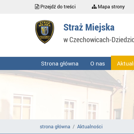
Przejdź do treści
Mapa strony
Straż Miejska
w Czechowicach-Dziedzi
Strona główna
O nas
Aktual
strona główna
Aktualności