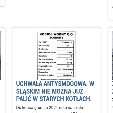
UCHWAŁA ANTYSMOGOWA. W
ŚLĄSKIM NIE MOŻNA JUŻ
PALIĆ W STARYCH KOTŁACH.
.
Do końca grudnia 2021 roku należało