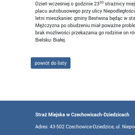
30
Dzień wcześniej o godzinie 23
strażnicy miej
placu autobusowego przy ulicy Niepodległoś
letni mieszkaniec gminy Bestwina będąc w st
Mężczyzna po obudzeniu miał poważne problem
brak możliwości przekazania go rodzinie on ró
Bielsku- Białej.
powrót do listy
Straż Miejska w Czechowicach-Dziedzicach
Adres: 43-502 Czechowice-Dziedzice, ul. Niepo