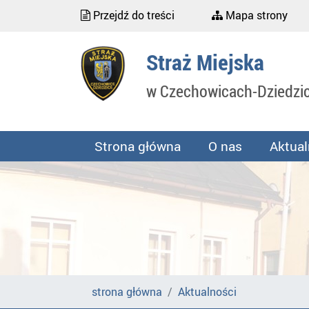
Przejdź do treści
Mapa strony
Straż Miejska
w Czechowicach-Dziedzi
Strona główna
O nas
Aktual
strona główna
Aktualności