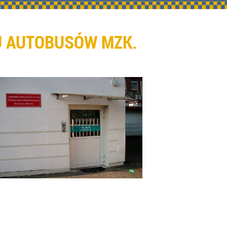
U AUTOBUSÓW MZK.