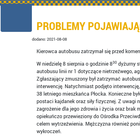
PROBLEMY POJAWIAJĄ
dodano: 2021-08-08
Kierowca autobusu zatrzymał się przed komen
30
W niedzielę 8 sierpnia o godzinie 8
dyżurny st
autobusu linii nr 1 dotyczące nietrzeźwego, a
Zgłaszający zmuszony był zatrzymać autobus 
interwencję. Natychmiast podjęto interwencj
38 letniego mieszkańca Płocka. Konieczne b
postaci kajdanek oraz siły fizycznej. Z uwagi 
zagrożenie dla jego zdrowia i życia oraz brak 
opiekuńczo przewieziony do Ośrodka Przeciwd
celem wytrzeźwienia. Mężczyzna również poni
wykroczeń.