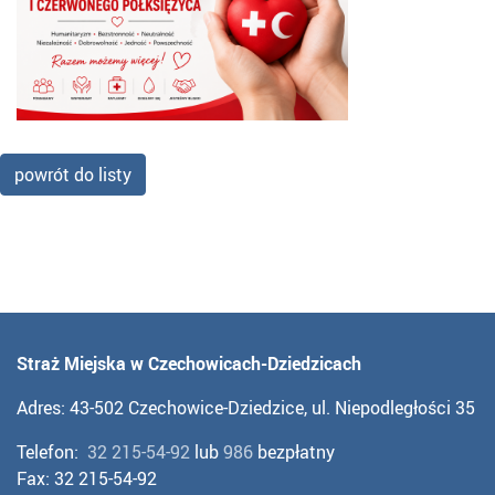
powrót do listy
Straż Miejska w Czechowicach-Dziedzicach
Adres: 43-502 Czechowice-Dziedzice, ul. Niepodległości 35
Telefon:
32 215-54-92
lub
986
bezpłatny
Fax: 32 215-54-92