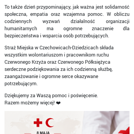
To także dzień przypominający, jak ważna jest solidarność
społeczna, empatia oraz wzajemna pomoc. W obliczu
codziennych wyzwań działalność organizacji
humanitarnych ma ogromne znaczenie dla
bezpieczeństwa i wsparcia osób potrzebujących.
Straż Miejska w Czechowicach-Dziedzicach składa
wszystkim wolontariuszom i pracownikom ruchu
Czerwonego Krzyża oraz Czerwonego Półksiężyca
serdeczne podziękowania za ich codzienną służbę,
zaangażowanie i ogromne serce okazywane
potrzebującym.
Dziękujemy za Waszą pomoc i poświęcenie.
Razem możemy więcej! ❤️