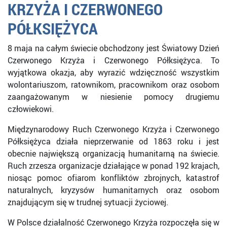
KRZYŻA I CZERWONEGO
PÓŁKSIĘŻYCA
8 maja na całym świecie obchodzony jest Światowy Dzień
Czerwonego Krzyża i Czerwonego Półksiężyca. To
wyjątkowa okazja, aby wyrazić wdzięczność wszystkim
wolontariuszom, ratownikom, pracownikom oraz osobom
zaangażowanym w niesienie pomocy drugiemu
człowiekowi.
Międzynarodowy Ruch Czerwonego Krzyża i Czerwonego
Półksiężyca działa nieprzerwanie od 1863 roku i jest
obecnie największą organizacją humanitarną na świecie.
Ruch zrzesza organizacje działające w ponad 192 krajach,
niosąc pomoc ofiarom konfliktów zbrojnych, katastrof
naturalnych, kryzysów humanitarnych oraz osobom
znajdującym się w trudnej sytuacji życiowej.
W Polsce działalność Czerwonego Krzyża rozpoczęła się w