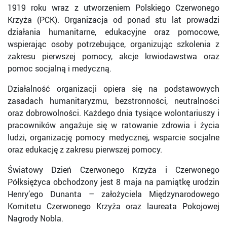
1919 roku wraz z utworzeniem Polskiego Czerwonego
Krzyża (PCK). Organizacja od ponad stu lat prowadzi
działania humanitarne, edukacyjne oraz pomocowe,
wspierając osoby potrzebujące, organizując szkolenia z
zakresu pierwszej pomocy, akcje krwiodawstwa oraz
pomoc socjalną i medyczną.
Działalność organizacji opiera się na podstawowych
zasadach humanitaryzmu, bezstronności, neutralności
oraz dobrowolności. Każdego dnia tysiące wolontariuszy i
pracowników angażuje się w ratowanie zdrowia i życia
ludzi, organizację pomocy medycznej, wsparcie socjalne
oraz edukację z zakresu pierwszej pomocy.
Światowy Dzień Czerwonego Krzyża i Czerwonego
Półksiężyca obchodzony jest 8 maja na pamiątkę urodzin
Henry’ego Dunanta – założyciela Międzynarodowego
Komitetu Czerwonego Krzyża oraz laureata Pokojowej
Nagrody Nobla.