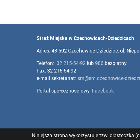
Straż Miejska w Czechowicach-Dziedzicach
Adres: 43-502 Czechowice-Dziedzice, ul. Niepo
Telefon:
32 215-54-92
lub
986
bezpłatny
Fax: 32 215-54-92
e-mail sekretariat:
sm@sm.czechowice-dziedzi
Portal społecznościowy:
Facebook
Niniejsza strona wykorzystuje tzw. ciasteczka (