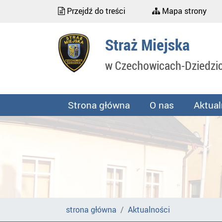
Przejdź do treści
Mapa strony
Straż Miejska
w Czechowicach-Dziedzi
Strona główna
O nas
Aktual
strona główna
Aktualności