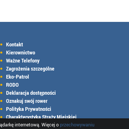
Kontakt
Kierownictwo
Ważne Telefony
Zagrożenia szczególne
Eko-Patrol
RODO
Deklaracja dostępności
Oznakuj swój rower
Polityka Prywatności
Charakterystyka Straży Miejskiej
lądarkę internetową. Więcej o
przechowywaniu